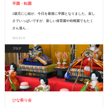
卒園・転園
2歳児にじ組が、今日を最後に卒園となりました。寂し
さでいっぱいですが、新しい保育園や幼稚園でもたく
さん遊ん…
2022.03.31
ブログ
ひな祭り会