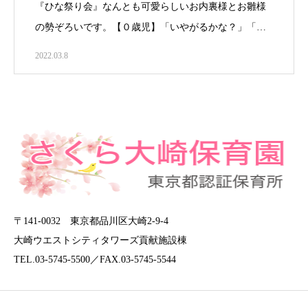
『ひな祭り会』なんとも可愛らしいお内裏様とお雛様
の勢ぞろいです。【０歳児】「いやがるかな？」「…
2022.03.8
〒141-0032 東京都品川区大崎2-9-4
大崎ウエストシティタワーズ貢献施設棟
TEL.03-5745-5500／FAX.03-5745-5544