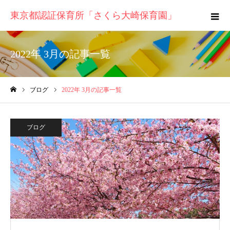
東京都認証保育所「さくら大崎保育園」
2022年 3月の記事一覧
ブログ
2022年 3月の記事一覧
ホーム
ブログ