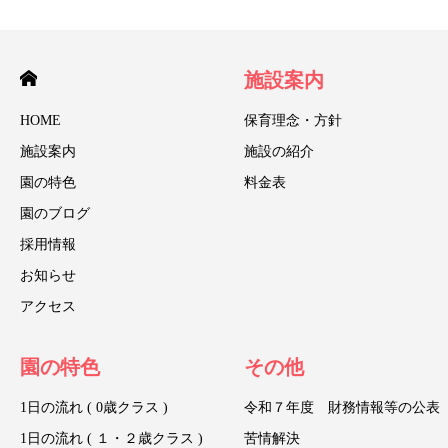
施設案内
HOME
保育理念・方針
施設案内
施設の紹介
園の特色
料金表
園のブログ
採用情報
お知らせ
アクセス
園の特色
その他
1日の流れ ( 0歳クラス )
令和７年度 財務情報等の公表
1日の流れ ( １・２歳クラス )
苦情解決