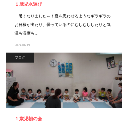
１歳児水遊び
暑くなりました～！夏を思わせるようなギラギラの
お日様が出たり、曇っているのにむしむししたりと気
温も湿度も…
2024.06.19
ブログ
１歳児朝の会