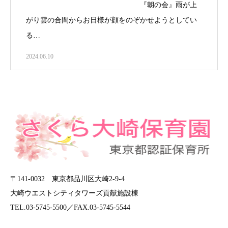
『朝の会』雨が上
がり雲の合間からお日様が顔をのぞかせようとしてい
る…
2024.06.10
〒141-0032 東京都品川区大崎2-9-4
大崎ウエストシティタワーズ貢献施設棟
TEL.03-5745-5500／FAX.03-5745-5544