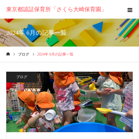
東京都認証保育所「さくら大崎保育園」
2024年 6月の記事一覧
ブログ
2024年 6月の記事一覧
ホーム
ブログ