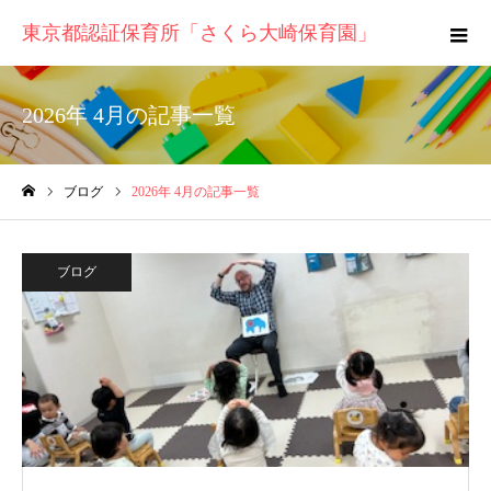
東京都認証保育所「さくら大崎保育園」
2026年 4月の記事一覧
ブログ
2026年 4月の記事一覧
ホーム
ブログ