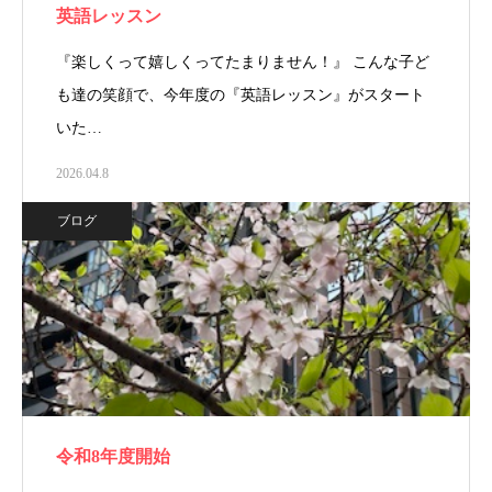
英語レッスン
『楽しくって嬉しくってたまりません！』 こんな子ど
も達の笑顔で、今年度の『英語レッスン』がスタート
いた…
2026.04.8
ブログ
令和8年度開始