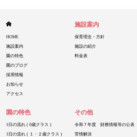
施設案内
HOME
保育理念・方針
施設案内
施設の紹介
園の特色
料金表
園のブログ
採用情報
お知らせ
アクセス
園の特色
その他
1日の流れ ( 0歳クラス )
令和７年度 財務情報等の公表
1日の流れ ( １・２歳クラス )
苦情解決