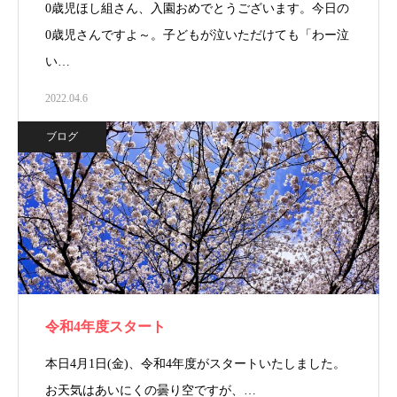
0歳児ほし組さん、入園おめでとうございます。今日の
0歳児さんですよ～。子どもが泣いただけても「わー泣
い…
2022.04.6
ブログ
令和4年度スタート
本日4月1日(金)、令和4年度がスタートいたしました。
お天気はあいにくの曇り空ですが、…