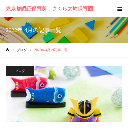
東京都認証保育所「さくら大崎保育園」
2022年 4月の記事一覧
ブログ
2022年 4月の記事一覧
ホーム
ブログ