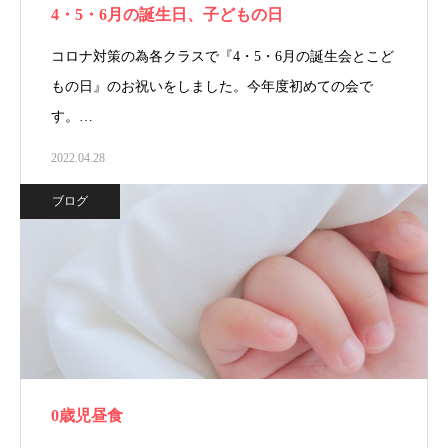
4・5・6月の誕生日、子どもの日
コロナ対策の為各クラスで『4・5・6月の誕生会とこど
もの日』のお祝いをしました。今年度初めての会で
す。…
2022.04.28
ブログ
0歳児昼食