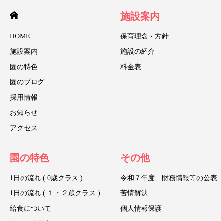
施設案内
HOME
保育理念・方針
施設案内
施設の紹介
園の特色
料金表
園のブログ
採用情報
お知らせ
アクセス
園の特色
その他
1日の流れ ( 0歳クラス )
令和７年度 財務情報等の公表
1日の流れ ( １・２歳クラス )
苦情解決
給食について
個人情報保護