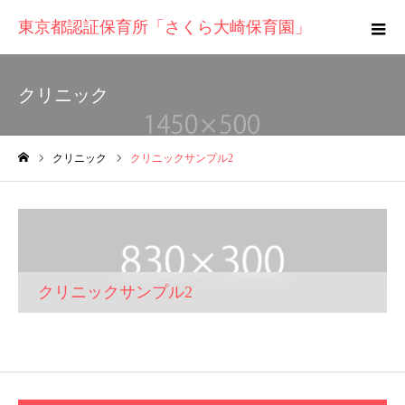
東京都認証保育所「さくら大崎保育園」
クリニック
クリニック
クリニックサンプル2
ホーム
クリニックサンプル2