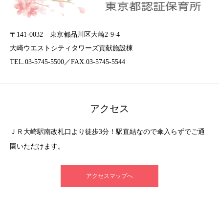
〒141-0032 東京都品川区大崎2-9-4
大崎ウエストシティタワーズ貢献施設棟
TEL.03-5745-5500／FAX.03-5745-5544
アクセス
ＪＲ大崎駅南改札口より徒歩3分！駅直結なので傘入らずでご通
園いただけます。
アクセスマップへ