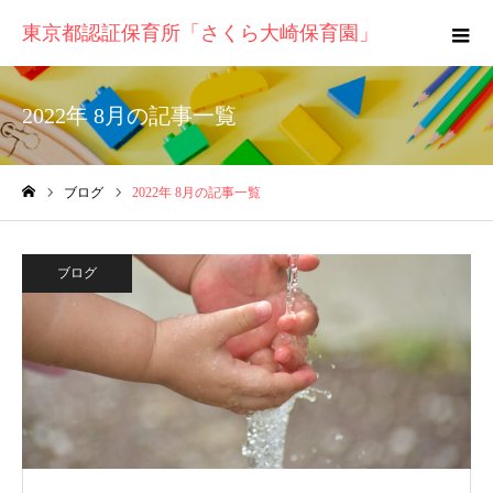
東京都認証保育所「さくら大崎保育園」
2022年 8月の記事一覧
ブログ
2022年 8月の記事一覧
ホーム
ブログ