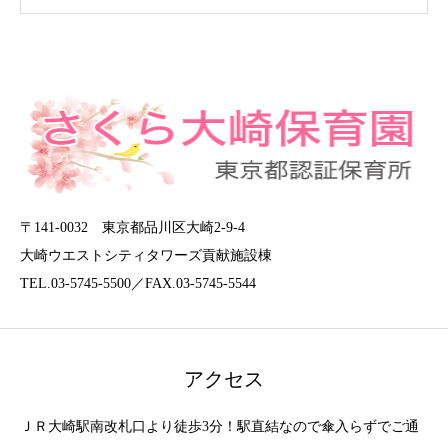
〒141-0032 東京都品川区大崎2-9-4
大崎ウエストシティタワーズ貢献施設棟
TEL.03-5745-5500／FAX.03-5745-5544
アクセス
ＪＲ大崎駅南改札口より徒歩3分！駅直結なので傘入らずでご通