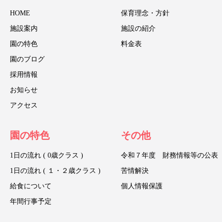
HOME
保育理念・方針
施設案内
施設の紹介
園の特色
料金表
園のブログ
採用情報
お知らせ
アクセス
園の特色
その他
1日の流れ ( 0歳クラス )
令和７年度 財務情報等の公表
1日の流れ ( １・２歳クラス )
苦情解決
給食について
個人情報保護
年間行事予定