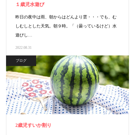
１歳児水遊び
昨日の夜中は雨、朝からはどんより雲・・・でも、む
しむしとした天気。朝９時。「（曇っているけど）水
遊びし…
2022.08.31
ブログ
2歳児すいか割り