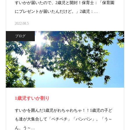
すいかが届いたので、2歳児と開封！保育士：「保育園
にプレゼントが届いたんだけど。」2歳児：…
2022.08.5
ブログ
1歳児すいか割り
すいかを囲んだ1歳児がわちゃわちゃ！！1歳児の子ど
も達が大集合して「ペチペチ」「バンバン」。「う～
ん、う～…