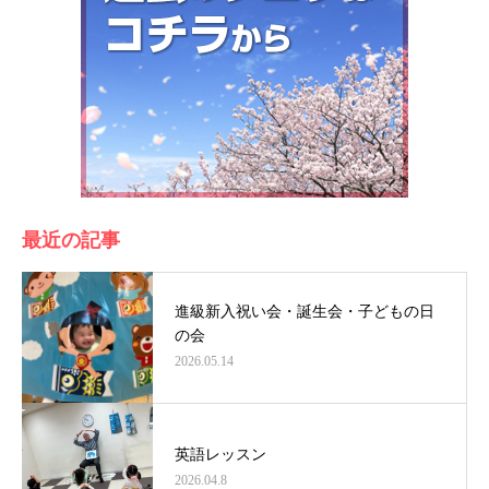
最近の記事
進級新入祝い会・誕生会・子どもの日
の会
2026.05.14
英語レッスン
2026.04.8