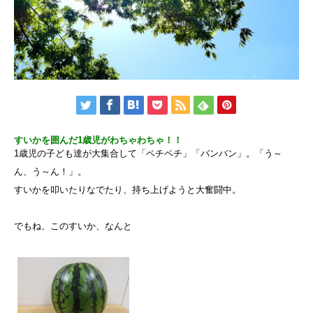
すいかを囲んだ1歳児がわちゃわちゃ！！
1歳児の子ども達が大集合して「ペチペチ」「バンバン」。「う～
ん、う～ん！」。
すいかを叩いたりなでたり、持ち上げようと大奮闘中。
でもね、このすいか、なんと