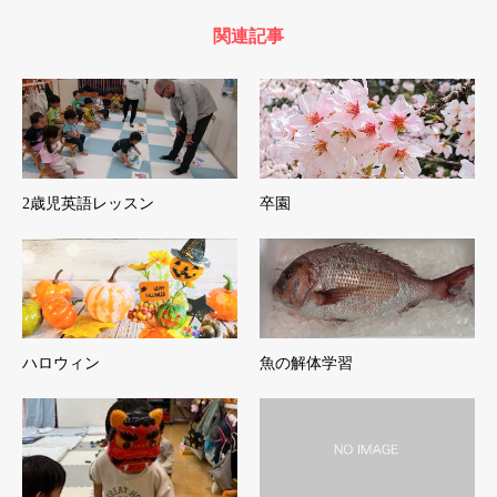
関連記事
2歳児英語レッスン
卒園
ハロウィン
魚の解体学習