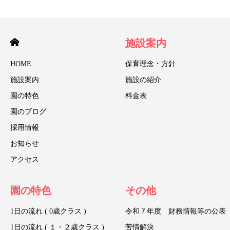
施設案内
HOME
保育理念・方針
施設案内
施設の紹介
園の特色
料金表
園のブログ
採用情報
お知らせ
アクセス
園の特色
その他
1日の流れ ( 0歳クラス )
令和７年度 財務情報等の公表
1日の流れ ( １・２歳クラス )
苦情解決