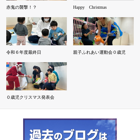
赤鬼の襲撃！？
Happy Christmas
令和６年度最終日
親子ふれあい運動会０歳児
０歳児クリスマス発表会