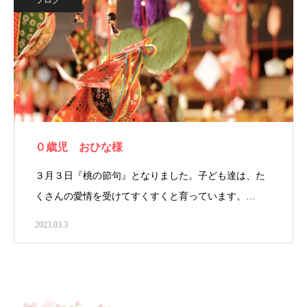
ブログ
０歳児 おひな様
３月３日『桃の節句』となりました。子ども達は、た
くさんの愛情を受けてすくすくと育っています。…
2023.03.3