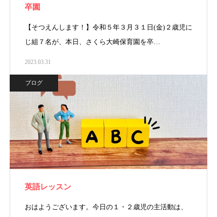
卒園
【そつえんします！】令和５年３月３１日(金)２歳児に
じ組７名が、本日、さくら大崎保育園を卒…
2023.03.31
ブログ
英語レッスン
おはようございます。今日の１・２歳児の主活動は、