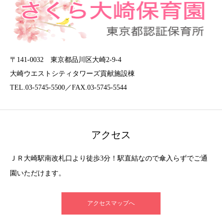
〒141-0032 東京都品川区大崎2-9-4
大崎ウエストシティタワーズ貢献施設棟
TEL.03-5745-5500／FAX.03-5745-5544
アクセス
ＪＲ大崎駅南改札口より徒歩3分！駅直結なので傘入らずでご通
園いただけます。
アクセスマップへ