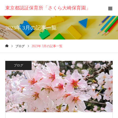
東京都認証保育所「さくら大崎保育園」
2023年 3月の記事一覧
ブログ
2023年 3月の記事一覧
ホーム
ブログ