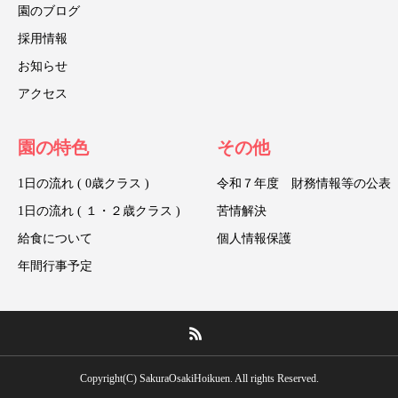
園のブログ
採用情報
お知らせ
アクセス
園の特色
その他
1日の流れ ( 0歳クラス )
令和７年度 財務情報等の公表
1日の流れ ( １・２歳クラス )
苦情解決
給食について
個人情報保護
年間行事予定
Copyright(C) SakuraOsakiHoikuen. All rights Reserved.