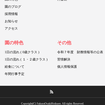
園のブログ
採用情報
お知らせ
アクセス
園の特色
その他
1日の流れ ( 0歳クラス )
令和７年度 財務情報等の公表
1日の流れ ( １・２歳クラス )
苦情解決
給食について
個人情報保護
年間行事予定
Copyright(C) SakuraOsakiHoikuen. All rights Reserved.