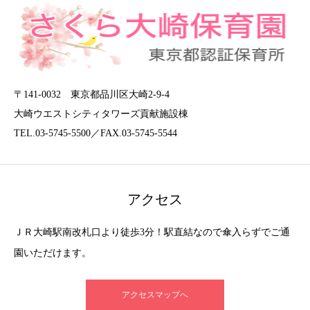
〒141-0032 東京都品川区大崎2-9-4
大崎ウエストシティタワーズ貢献施設棟
TEL.03-5745-5500／FAX.03-5745-5544
アクセス
ＪＲ大崎駅南改札口より徒歩3分！駅直結なので傘入らずでご通
園いただけます。
アクセスマップへ