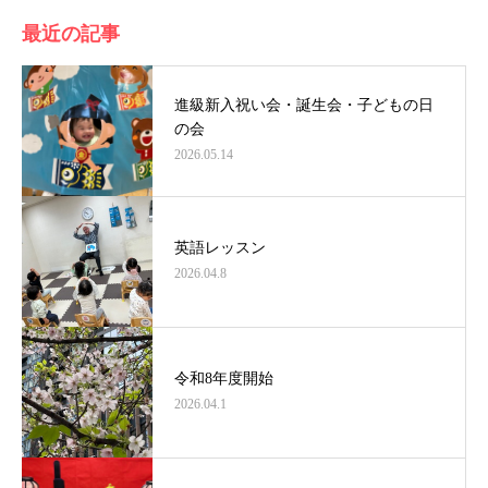
最近の記事
進級新入祝い会・誕生会・子どもの日
の会
2026.05.14
英語レッスン
2026.04.8
令和8年度開始
2026.04.1