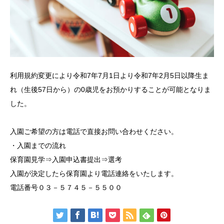
利用規約変更により令和7年7月1日より令和7年2月5日以降生ま
れ（生後57日から）の0歳児をお預かりすることが可能となりま
した。
入園ご希望の方は電話で直接お問い合わせください。
・入園までの流れ
保育園見学⇒入園申込書提出⇒選考
入園が決定したら保育園より電話連絡をいたします。
電話番号０３－５７４５－５５００