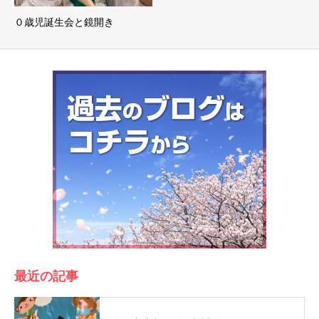
０歳児誕生会と鏡開き
最近の記事