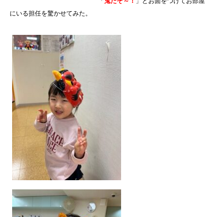
「
鬼だぞ～！
」とお面をつけてお部屋
にいる担任を驚かせてみた。