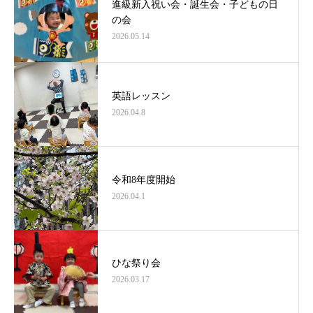
進級新入祝い会・誕生会・子どもの日
の会
2026.05.14
英語レッスン
2026.04.8
令和8年度開始
2026.04.1
ひな祭り会
2026.03.17