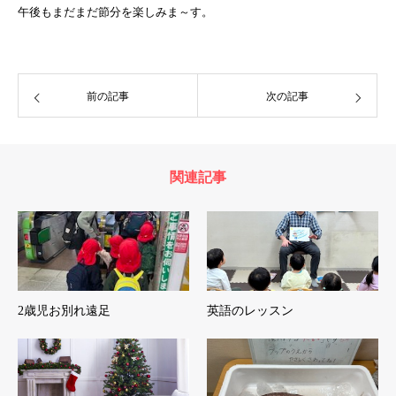
午後もまだまだ節分を楽しみま～す。
前の記事
次の記事
関連記事
2歳児お別れ遠足
英語のレッスン