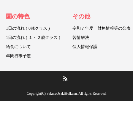
園の特色
その他
1日の流れ ( 0歳クラス )
令和７年度 財務情報等の公表
1日の流れ ( １・２歳クラス )
苦情解決
給食について
個人情報保護
年間行事予定
Copyright(C) SakuraOsakiHoikuen. All rights Reserved.