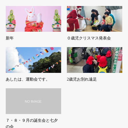
新年
０歳児クリスマス発表会
あしたは、運動会です。
2歳児お別れ遠足
７・８・９月の誕生会と七夕
の会