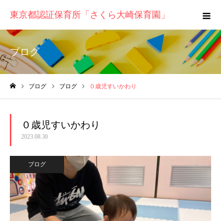
東京都認証保育所「さくら大崎保育園」
ブログ
ブログ
ブログ
０歳児すいかわり
ホーム
０歳児すいかわり
2023.08.30
ブログ