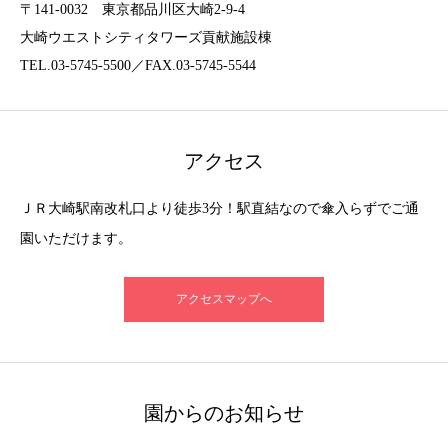
〒141-0032 東京都品川区大崎2-9-4
大崎ウエストシティタワーズ貢献施設棟
TEL.03-5745-5500／FAX.03-5745-5544
アクセス
ＪＲ大崎駅南改札口より徒歩3分！駅直結なので傘入らずでご通
園いただけます。
アクセスマップへ
園からのお知らせ