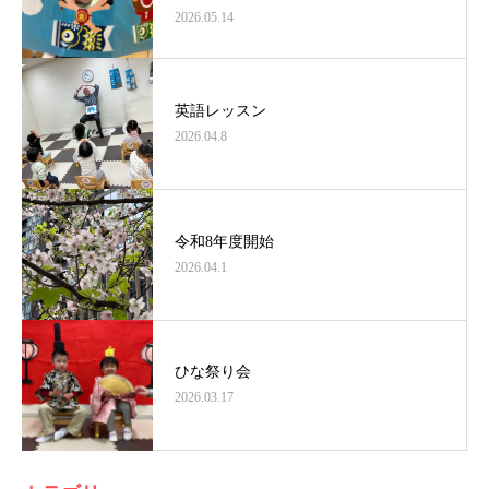
2026.05.14
英語レッスン
2026.04.8
令和8年度開始
2026.04.1
ひな祭り会
2026.03.17