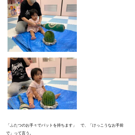
「ふたつのお手々でバットを持ちます」 で、「けっこうなお手前
で」って言う。