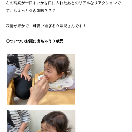
右の写真が一口すいかを口に入れたあとのリアルなリアクションで
す。ちょっと引き気味？？？
表情が豊かで、可愛い過ぎる０歳児さんです！
〇ついついお顔に出ちゃう０歳児