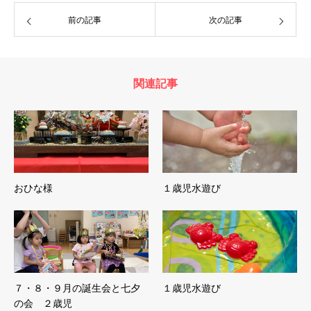
前の記事
次の記事
関連記事
おひな様
１歳児水遊び
７・８・９月の誕生会と七夕
１歳児水遊び
の会 ２歳児